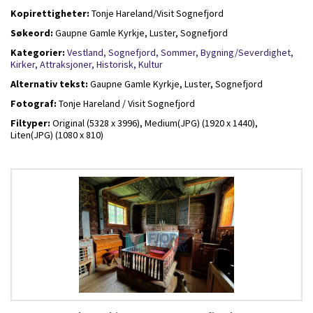
Kopirettigheter:
Tonje Hareland/Visit Sognefjord
Søkeord:
Gaupne Gamle Kyrkje, Luster, Sognefjord
Kategorier:
Vestland,
Sognefjord,
Sommer,
Bygning/Severdighet,
Kirker,
Attraksjoner,
Historisk,
Kultur
Alternativ tekst:
Gaupne Gamle Kyrkje, Luster, Sognefjord
Fotograf:
Tonje Hareland / Visit Sognefjord
Filtyper:
Original (5328 x 3996),
Medium(JPG) (1920 x 1440),
Liten(JPG) (1080 x 810)