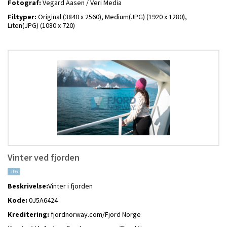
Fotograf:
Vegard Aasen / Veri Media
Filtyper:
Original (3840 x 2560),
Medium(JPG) (1920 x 1280),
Liten(JPG) (1080 x 720)
Vinter ved fjorden
JPG
Beskrivelse:
Vinter i fjorden
Kode:
0J5A6424
Kreditering:
fjordnorway.com/Fjord Norge