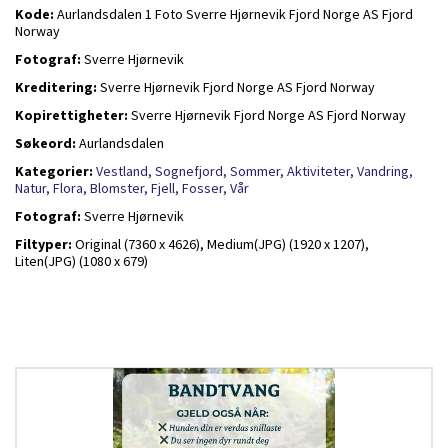
Kode:
Aurlandsdalen 1 Foto Sverre Hjørnevik Fjord Norge AS Fjord
Norway
Fotograf:
Sverre Hjørnevik
Kreditering:
Sverre Hjørnevik Fjord Norge AS Fjord Norway
Kopirettigheter:
Sverre Hjørnevik Fjord Norge AS Fjord Norway
Søkeord:
Aurlandsdalen
Kategorier:
Vestland,
Sognefjord,
Sommer,
Aktiviteter,
Vandring,
Natur,
Flora,
Blomster,
Fjell,
Fosser,
Vår
Fotograf:
Sverre Hjørnevik
Filtyper:
Original (7360 x 4626),
Medium(JPG) (1920 x 1207),
Liten(JPG) (1080 x 679)