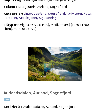
Søkeord:
Stegastein, Aurland, Sognefjord
Kategorier:
Vinter,
Vestland,
Sognefjord,
Aktiviteter,
Natur,
Personer,
Attraksjoner,
Sigthseeing
Filtyper:
Original (6720 x 4480),
Medium(JPG) (1920 x 1280),
Liten(JPG) (1080 x 720)
Aurlandsdalen, Aurland, Sognefjord
JPG
Beskrivelse:
Aurlandsdalen, Aurland, Sognefjord