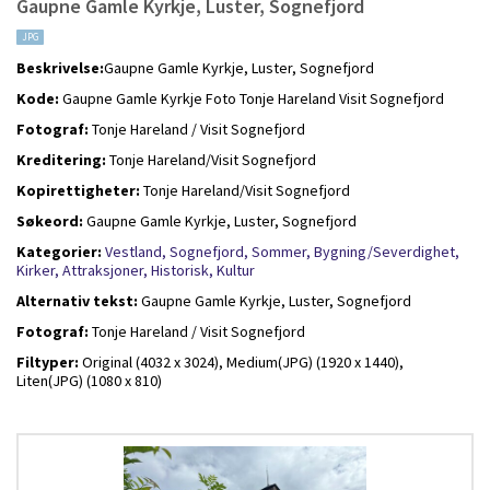
Gaupne Gamle Kyrkje, Luster, Sognefjord
JPG
Beskrivelse:
Gaupne Gamle Kyrkje, Luster, Sognefjord
Kode:
Gaupne Gamle Kyrkje Foto Tonje Hareland Visit Sognefjord
Fotograf:
Tonje Hareland / Visit Sognefjord
Kreditering:
Tonje Hareland/Visit Sognefjord
Kopirettigheter:
Tonje Hareland/Visit Sognefjord
Søkeord:
Gaupne Gamle Kyrkje, Luster, Sognefjord
Kategorier:
Vestland,
Sognefjord,
Sommer,
Bygning/Severdighet,
Kirker,
Attraksjoner,
Historisk,
Kultur
Alternativ tekst:
Gaupne Gamle Kyrkje, Luster, Sognefjord
Fotograf:
Tonje Hareland / Visit Sognefjord
Filtyper:
Original (4032 x 3024),
Medium(JPG) (1920 x 1440),
Liten(JPG) (1080 x 810)