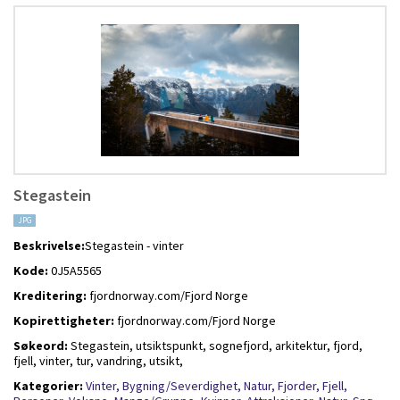
Stegastein
JPG
Beskrivelse:
Stegastein - vinter
Kode:
0J5A5565
Kreditering:
fjordnorway.com/Fjord Norge
Kopirettigheter:
fjordnorway.com/Fjord Norge
Søkeord:
Stegastein, utsiktspunkt, sognefjord, arkitektur, fjord,
fjell, vinter, tur, vandring, utsikt,
Kategorier:
Vinter,
Bygning/Severdighet,
Natur,
Fjorder,
Fjell,