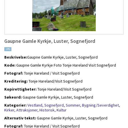
Gaupne Gamle Kyrkje, Luster, Sognefjord
JPG
Beskrivelse:
Gaupne Gamle Kyrkje, Luster, Sognefjord
Kode:
Gaupne Gamle Kyrkje Foto Tonje Hareland Visit Sognefjord
Fotograf:
Tonje Hareland / Visit Sognefjord
Kreditering:
Tonje Hareland/Visit Sognefjord
Kopirettigheter:
Tonje Hareland/Visit Sognefjord
Søkeord:
Gaupne Gamle Kyrkje, Luster, Sognefjord
Kategorier:
Vestland,
Sognefjord,
Sommer,
Bygning/Severdighet,
Kirker,
Attraksjoner,
Historisk,
Kultur
Alternativ tekst:
Gaupne Gamle Kyrkje, Luster, Sognefjord
Fotograf:
Tonje Hareland / Visit Sognefjord