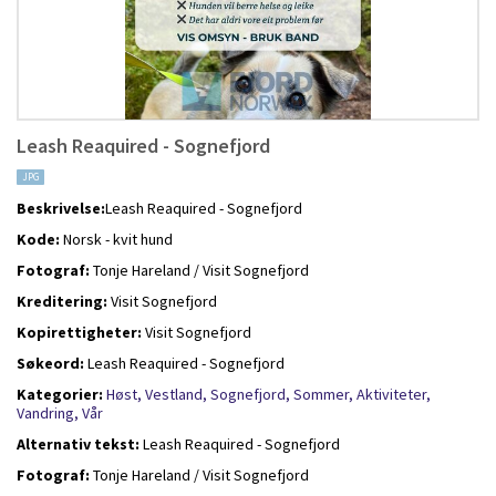
Leash Reaquired - Sognefjord
JPG
Beskrivelse:
Leash Reaquired - Sognefjord
Kode:
Norsk - kvit hund
Fotograf:
Tonje Hareland / Visit Sognefjord
Kreditering:
Visit Sognefjord
Kopirettigheter:
Visit Sognefjord
Søkeord:
Leash Reaquired - Sognefjord
Kategorier:
Høst,
Vestland,
Sognefjord,
Sommer,
Aktiviteter,
Vandring,
Vår
Alternativ tekst:
Leash Reaquired - Sognefjord
Fotograf:
Tonje Hareland / Visit Sognefjord