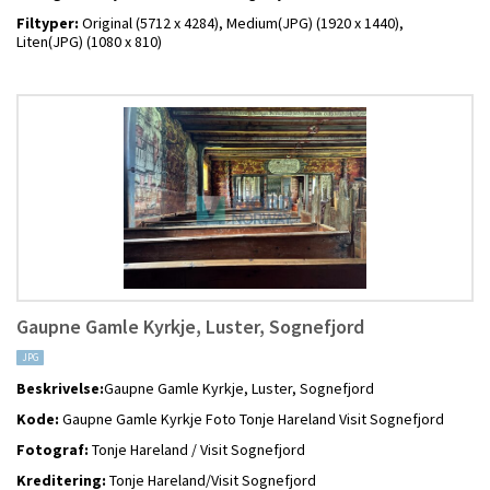
Filtyper:
Original (5712 x 4284),
Medium(JPG) (1920 x 1440),
Liten(JPG) (1080 x 810)
Gaupne Gamle Kyrkje, Luster, Sognefjord
JPG
Beskrivelse:
Gaupne Gamle Kyrkje, Luster, Sognefjord
Kode:
Gaupne Gamle Kyrkje Foto Tonje Hareland Visit Sognefjord
Fotograf:
Tonje Hareland / Visit Sognefjord
Kreditering:
Tonje Hareland/Visit Sognefjord