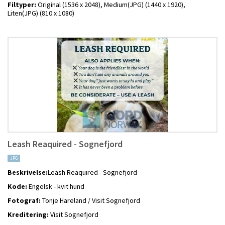
Filtyper:
Original (1536 x 2048),
Medium(JPG) (1440 x 1920),
Liten(JPG) (810 x 1080)
Leash Reaquired - Sognefjord
JPG
Beskrivelse:
Leash Reaquired - Sognefjord
Kode:
Engelsk - kvit hund
Fotograf:
Tonje Hareland / Visit Sognefjord
Kreditering:
Visit Sognefjord