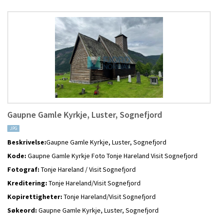
Gaupne Gamle Kyrkje, Luster, Sognefjord
JPG
Beskrivelse:
Gaupne Gamle Kyrkje, Luster, Sognefjord
Kode:
Gaupne Gamle Kyrkje Foto Tonje Hareland Visit Sognefjord
Fotograf:
Tonje Hareland / Visit Sognefjord
Kreditering:
Tonje Hareland/Visit Sognefjord
Kopirettigheter:
Tonje Hareland/Visit Sognefjord
Søkeord:
Gaupne Gamle Kyrkje, Luster, Sognefjord