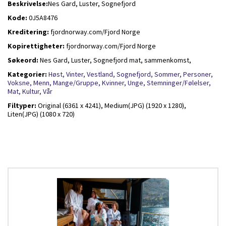
Beskrivelse:
Nes Gard, Luster, Sognefjord
Kode:
0J5A8476
Kreditering:
fjordnorway.com/Fjord Norge
Kopirettigheter:
fjordnorway.com/Fjord Norge
Søkeord:
Nes Gard, Luster, Sognefjord mat, sammenkomst,
Kategorier:
Høst,
Vinter,
Vestland,
Sognefjord,
Sommer,
Personer,
Voksne,
Menn,
Mange/Gruppe,
Kvinner,
Unge,
Stemninger/Følelser,
Mat,
Kultur,
Vår
Filtyper:
Original (6361 x 4241),
Medium(JPG) (1920 x 1280),
Liten(JPG) (1080 x 720)