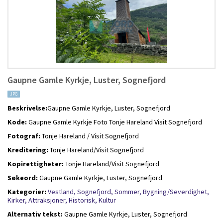
Gaupne Gamle Kyrkje, Luster, Sognefjord
JPG
Beskrivelse:
Gaupne Gamle Kyrkje, Luster, Sognefjord
Kode:
Gaupne Gamle Kyrkje Foto Tonje Hareland Visit Sognefjord
Fotograf:
Tonje Hareland / Visit Sognefjord
Kreditering:
Tonje Hareland/Visit Sognefjord
Kopirettigheter:
Tonje Hareland/Visit Sognefjord
Søkeord:
Gaupne Gamle Kyrkje, Luster, Sognefjord
Kategorier:
Vestland,
Sognefjord,
Sommer,
Bygning/Severdighet,
Kirker,
Attraksjoner,
Historisk,
Kultur
Alternativ tekst:
Gaupne Gamle Kyrkje, Luster, Sognefjord