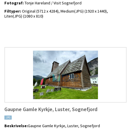
Fotograf:
Tonje Hareland / Visit Sognefjord
Filtyper:
Original (5712 x 4284),
Medium(JPG) (1920 x 1440),
Liten(JPG) (1080 x 810)
Gaupne Gamle Kyrkje, Luster, Sognefjord
JPG
Beskrivelse:
Gaupne Gamle Kyrkje, Luster, Sognefjord