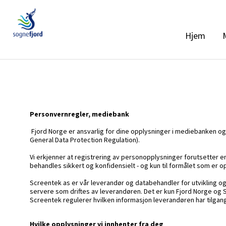
Hjem
Personvernregler, mediebank
Fjord Norge er ansvarlig for dine opplysninger i mediebanken og
General Data Protection Regulation).
Vi erkjenner at registrering av personopplysninger forutsetter en h
behandles sikkert og konfidensielt - og kun til formålet som er o
Screentek as er vår leverandør og databehandler for utvikling 
servere som driftes av leverandøren. Det er kun Fjord Norge og
Screentek regulerer hvilken informasjon leverandøren har tilgang
Hvilke opplysninger vi innhenter fra deg