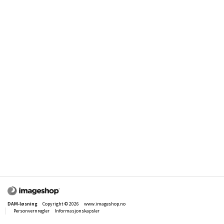
DAM-løsning
Copyright © 2026
www.imageshop.no
Personvernregler
Informasjonskapsler